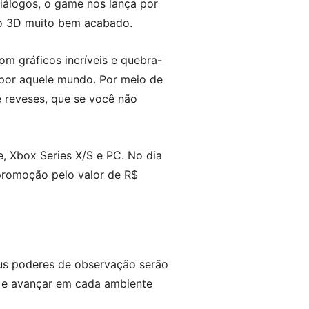
diálogos, o game nos lança por
do 3D muito bem acabado.
m gráficos incríveis e quebra-
 por aquele mundo. Por meio de
e reveses, que se você não
e, Xbox Series X/S e PC. No dia
 promoção pelo valor de R$
eus poderes de observação serão
r e avançar em cada ambiente