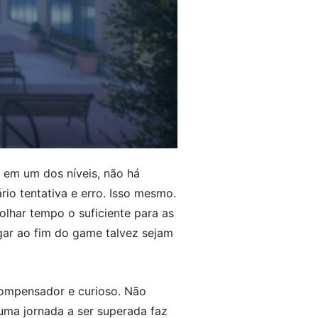
 em um dos níveis, não há
rio tentativa e erro. Isso mesmo.
olhar tempo o suficiente para as
gar ao fim do game talvez sejam
compensador e curioso. Não
uma jornada a ser superada faz