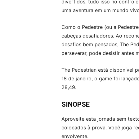
divertidos, tudo isso no control
uma aventura em um mundo vivo,
Como o Pedestre (ou a Pedestre)
cabeças desafiadores. Ao recone
desafios bem pensados, The Pede
perseverar, pode desistir antes
The Pedestrian está disponível p
18 de janeiro, o game foi lançad
28,49.
SINOPSE
Aproveite esta jornada sem text
colocados à prova. Você joga re
envolvente.