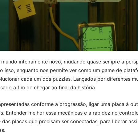
m mundo inteiramente novo, mudando quase sempre a persp
udo isso, enquanto nos permite ver como um game de plata
solucionar cada um dos puzzles. Lançados por diferentes m
sado a fim de chegar ao final da história.
resentadas conforme a progressão, ligar uma placa à outr
s. Entender melhor essa mecânicas e a rapidez no control
e das placas que precisam ser conectadas, para liberar as
as.