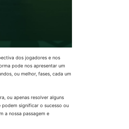
ectiva dos jogadores e nos
forma pode nos apresentar um
undos, ou melhor, fases, cada um
a, ou apenas resolver alguns
e podem significar o sucesso ou
sim a nossa passagem e