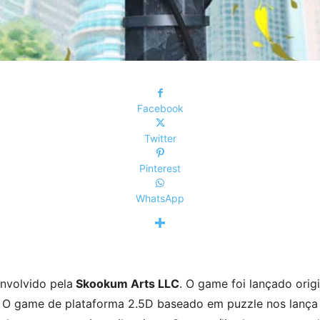
Facebook
Twitter
Pinterest
WhatsApp
volvido pela
Skookum Arts LLC
. O game foi lançado ori
. O game de plataforma 2.5D baseado em puzzle nos lança