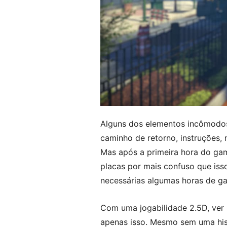
Alguns dos elementos incômodos
caminho de retorno, instruções, 
Mas após a primeira hora do gam
placas por mais confuso que is
necessárias algumas horas de ga
Com uma jogabilidade 2.5D, ver 
apenas isso. Mesmo sem uma hist