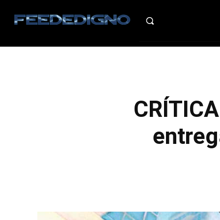
HO
CRÍTICA:
entreg