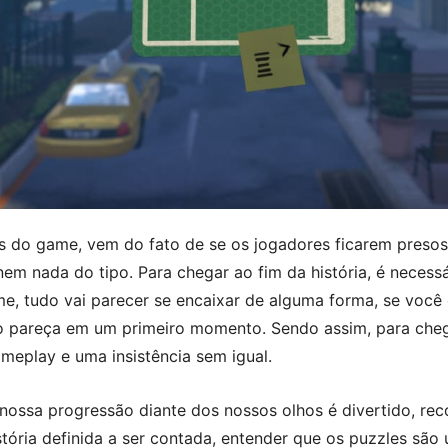
 do game, vem do fato de se os jogadores ficarem presos
nem nada do tipo. Para chegar ao fim da história, é necessá
e, tudo vai parecer se encaixar de alguma forma, se você 
so pareça em um primeiro momento. Sendo assim, para che
meplay e uma insistência sem igual.
nossa progressão diante dos nossos olhos é divertido, re
ória definida a ser contada, entender que os puzzles são 