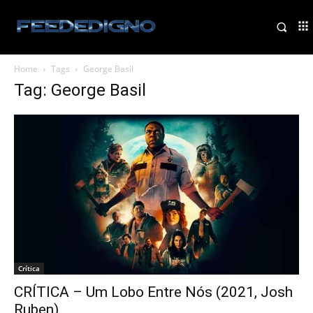
Home
Tags
George Basil
Tag: George Basil
Crítica
CRÍTICA – Um Lobo Entre Nós (2021, Josh
Ruben)