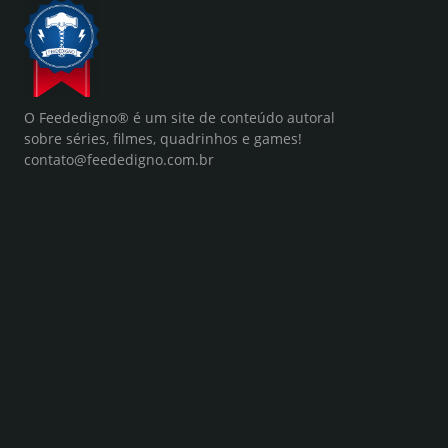
O Feededigno® é um site de conteúdo autoral
sobre séries, filmes, quadrinhos e games!
contato@feededigno.com.br