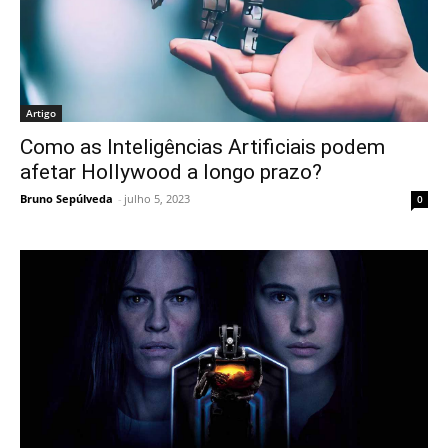
Artigo
Como as Inteligências Artificiais podem
afetar Hollywood a longo prazo?
Bruno Sepúlveda
-
julho 5, 2023
0