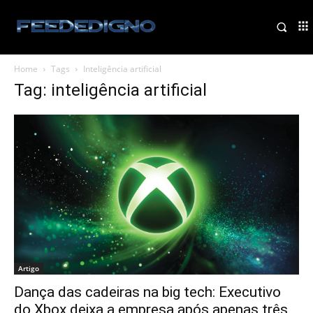
Home
Tags
Inteligência artificial
Tag: inteligência artificial
Artigo
Dança das cadeiras na big tech: Executivo
do Xbox deixa a empresa após apenas três