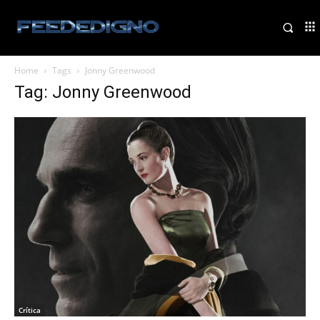
Home
Tags
Jonny Greenwood
Tag: Jonny Greenwood
Crítica