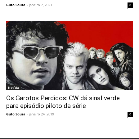
Guto Souza
-
janeiro 7, 2021
0
Notícia
Os Garotos Perdidos: CW dá sinal verde
para episódio piloto da série
Guto Souza
-
janeiro 24, 2019
0