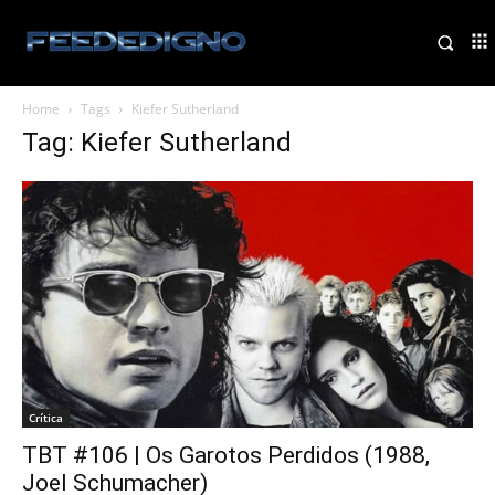
Home
Tags
Kiefer Sutherland
Tag: Kiefer Sutherland
Crítica
TBT #106 | Os Garotos Perdidos (1988,
Joel Schumacher)