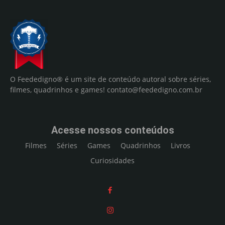
O Feededigno® é um site de conteúdo autoral sobre séries,
filmes, quadrinhos e games!
contato@feededigno.com.br
Acesse nossos conteúdos
Filmes
Séries
Games
Quadrinhos
Livros
Curiosidades