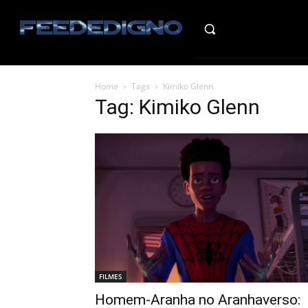
HO
Home
Tags
Kimiko Glenn
Tag: Kimiko Glenn
FILMES
Homem-Aranha no Aranhaverso: