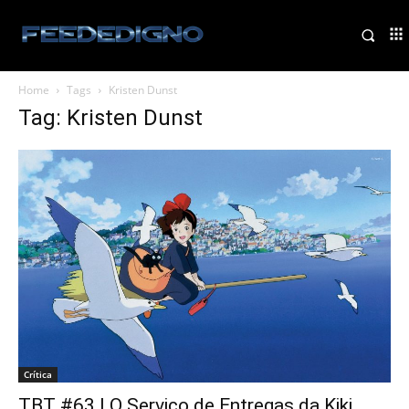
Home
Tags
Kristen Dunst
Tag: Kristen Dunst
Crítica
TBT #63 | O Serviço de Entregas da Kiki