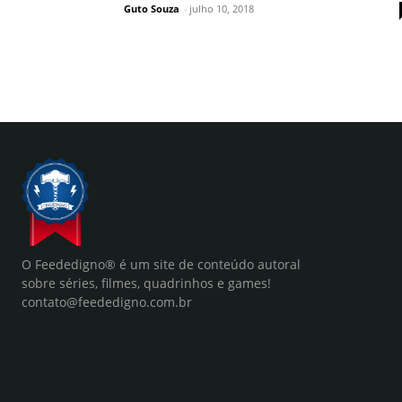
Guto Souza
-
julho 10, 2018
O Feededigno® é um site de conteúdo autoral
sobre séries, filmes, quadrinhos e games!
contato@feededigno.com.br