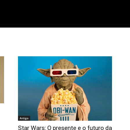
ME
FILMES
SÉRIES
GAMES
QU
Artigo
Star Wars: O presente e o futuro da