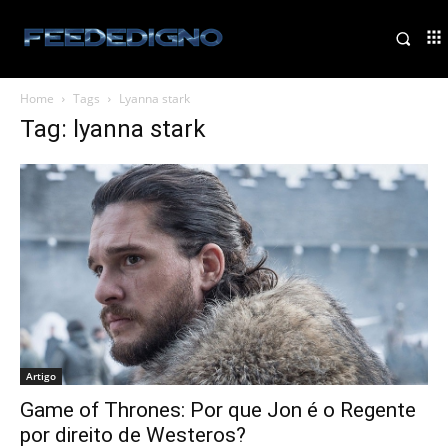
Home
Tags
Lyanna stark
Tag: lyanna stark
Artigo
Game of Thrones: Por que Jon é o Regente
por direito de Westeros?