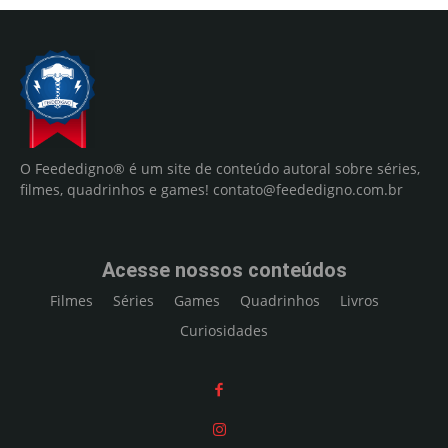
O Feededigno® é um site de conteúdo autoral sobre séries,
filmes, quadrinhos e games!
contato@feededigno.com.br
Acesse nossos conteúdos
Filmes
Séries
Games
Quadrinhos
Livros
Curiosidades