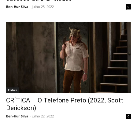
Ben-Hur Silva
-
julho 25, 2022
0
Crítica
CRÍTICA – O Telefone Preto (2022, Scott
Derickson)
Ben-Hur Silva
-
julho 22, 2022
0