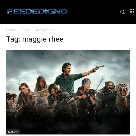
Home
Tags
Maggie rhee
Tag: maggie rhee
Notícia