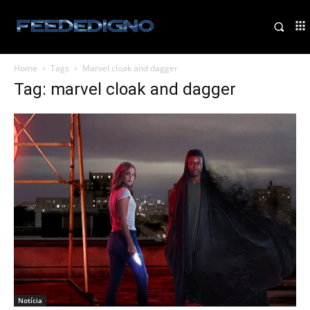
Home
Tags
Marvel cloak and dagger
Tag: marvel cloak and dagger
Notícia