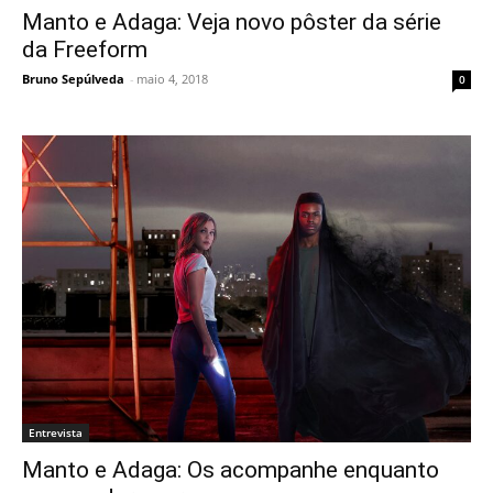
Manto e Adaga: Veja novo pôster da série
da Freeform
Bruno Sepúlveda
-
maio 4, 2018
0
Entrevista
Manto e Adaga: Os acompanhe enquanto