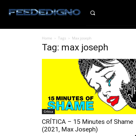
HO
Home
Tags
Max joseph
Tag: max joseph
Crítica
CRÍTICA – 15 Minutes of Shame
(2021, Max Joseph)