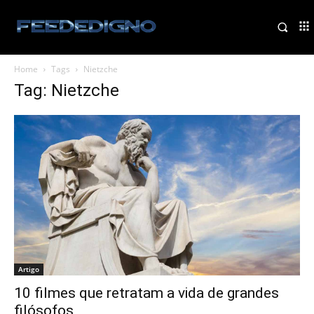
Home
Tags
Nietzche
Tag: Nietzche
Artigo
10 filmes que retratam a vida de grandes
filósofos