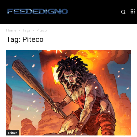
Home
Tags
Piteco
Tag: Piteco
Crítica