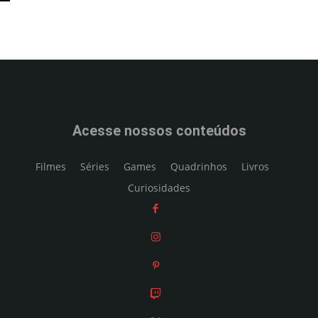
Acesse nossos conteúdos
Filmes
Séries
Games
Quadrinhos
Livros
Curiosidades