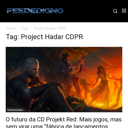
Home
Tags
Project Hadar CDPR
Tag: Project Hadar CDPR
Entrevistas
O futuro da CD Projekt Red: Mais jogos, mas
sem virar uma “fábrica de lançamentos