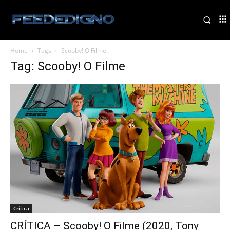
Home
Tags
Scooby! O Filme
Tag: Scooby! O Filme
Crítica
CRÍTICA – Scooby! O Filme (2020, Tony