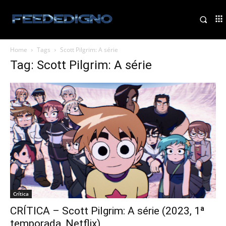
Home
Tags
Scott Pilgrim: A série
Tag: Scott Pilgrim: A série
Crítica
CRÍTICA – Scott Pilgrim: A série (2023, 1ª
temporada, Netflix)