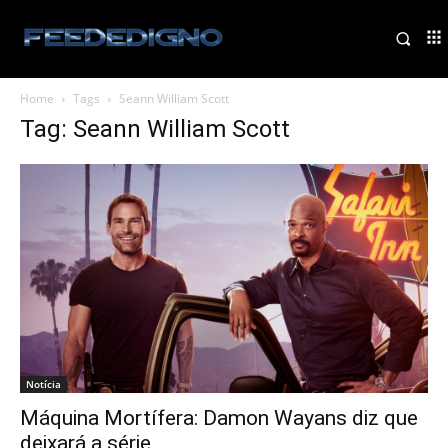
Home
Tags
Seann William Scott
Tag: Seann William Scott
Notícia
Máquina Mortífera: Damon Wayans diz que
deixará a série