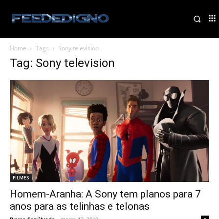
Home
Tags
Sony television
Tag: Sony television
FILMES
Homem-Aranha: A Sony tem planos para 7
anos para as telinhas e telonas