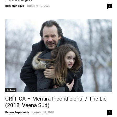
Ben-Hur Silva
-
outubro 12, 2020
0
Crítica
CRÍTICA – Mentira Incondicional / The Lie
(2018, Veena Sud)
Bruno Sepúlveda
-
outubro 8, 2020
0