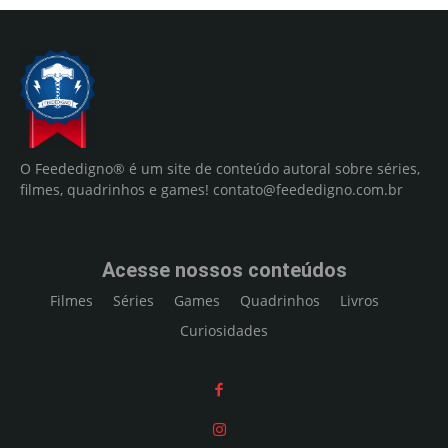
O Feededigno® é um site de conteúdo autoral sobre séries,
filmes, quadrinhos e games!
contato@feededigno.com.br
Acesse nossos conteúdos
Filmes
Séries
Games
Quadrinhos
Livros
Curiosidades