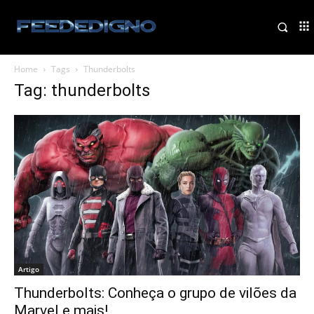
Home
Tags
Thunderbolts
Tag: thunderbolts
Artigo
Thunderbolts: Conheça o grupo de vilões da
Marvel e mais!