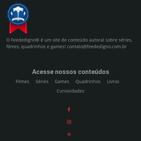
O Feededigno® é um site de conteúdo autoral sobre séries,
filmes, quadrinhos e games!
contato@feededigno.com.br
Acesse nossos conteúdos
Filmes
Séries
Games
Quadrinhos
Livros
Curiosidades