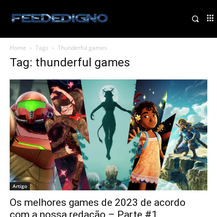
Home
Tags
Thunderful games
Tag: thunderful games
Artigo
Os melhores games de 2023 de acordo
com a nossa redação – Parte #1