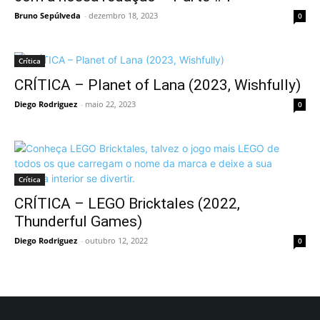
Bruno Sepúlveda
-
dezembro 18, 2023
0
Crítica
CRÍTICA – Planet of Lana (2023, Wishfully)
Diego Rodriguez
-
maio 22, 2023
0
Crítica
CRÍTICA – LEGO Bricktales (2022,
Thunderful Games)
Diego Rodriguez
-
outubro 12, 2022
0