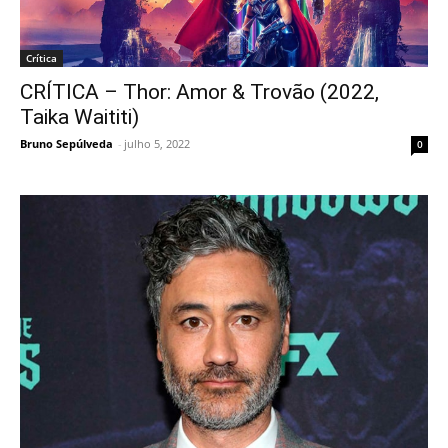
Crítica
CRÍTICA – Thor: Amor & Trovão (2022,
Taika Waititi)
Bruno Sepúlveda
-
julho 5, 2022
0