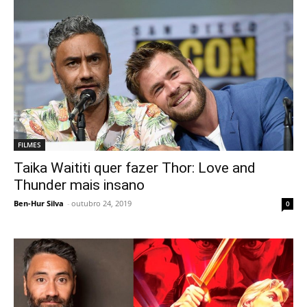
FILMES
Taika Waititi quer fazer Thor: Love and
Thunder mais insano
Ben-Hur Silva
-
outubro 24, 2019
0