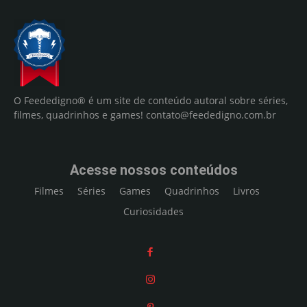
O Feededigno® é um site de conteúdo autoral sobre séries,
filmes, quadrinhos e games!
contato@feededigno.com.br
Acesse nossos conteúdos
Filmes
Séries
Games
Quadrinhos
Livros
Curiosidades