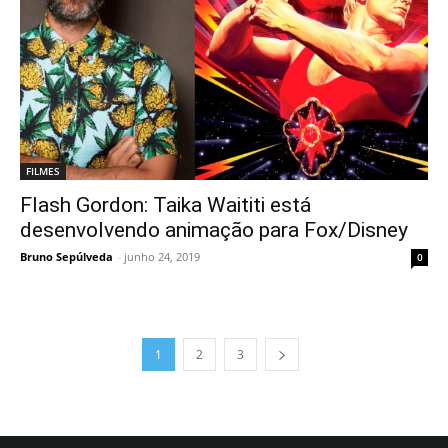
FILMES
Flash Gordon: Taika Waititi está
desenvolvendo animação para Fox/Disney
Bruno Sepúlveda
-
junho 24, 2019
0
1
2
3