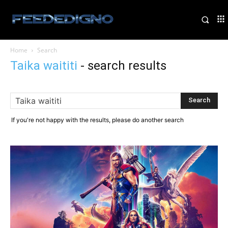
Home
Search
Taika waititi
-
search results
If you're not happy with the results, please do another search