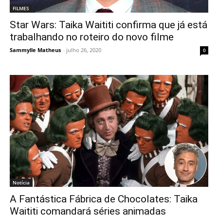
FILMES
Star Wars: Taika Waititi confirma que já está
trabalhando no roteiro do novo filme
Sammylle Matheus
-
julho 26, 2020
0
Notícia
A Fantástica Fábrica de Chocolates: Taika
Waititi comandará séries animadas