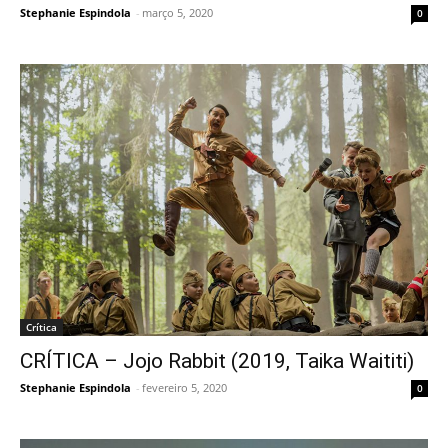
Stephanie Espindola
-
março 5, 2020
0
Crítica
CRÍTICA – Jojo Rabbit (2019, Taika Waititi)
Stephanie Espindola
-
fevereiro 5, 2020
0