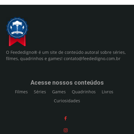
O Feededigno® é um site de conteúdo autoral sobre séries,
filmes, quadrinhos e games!
contato@feededigno.com.br
Acesse nossos conteúdos
Filmes
Séries
Games
Quadrinhos
Livros
Curiosidades