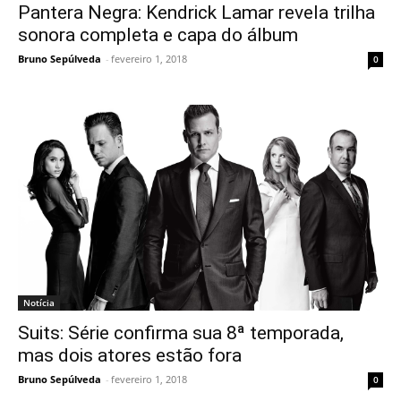
Pantera Negra: Kendrick Lamar revela trilha
sonora completa e capa do álbum
Bruno Sepúlveda
-
fevereiro 1, 2018
0
Notícia
Suits: Série confirma sua 8ª temporada,
mas dois atores estão fora
Bruno Sepúlveda
-
fevereiro 1, 2018
0