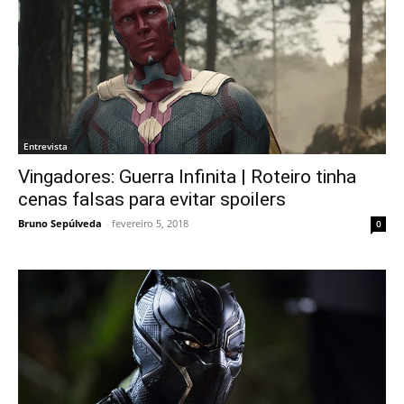
Entrevista
Vingadores: Guerra Infinita | Roteiro tinha
cenas falsas para evitar spoilers
Bruno Sepúlveda
-
fevereiro 5, 2018
0