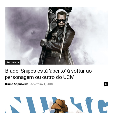
Entrevista
Blade: Snipes está ‘aberto’ à voltar ao
personagem ou outro do UCM
Bruno Sepúlveda
-
fevereiro 1, 2018
0