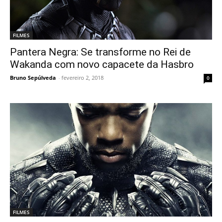
FILMES
Pantera Negra: Se transforme no Rei de
Wakanda com novo capacete da Hasbro
Bruno Sepúlveda
-
fevereiro 2, 2018
0
FILMES