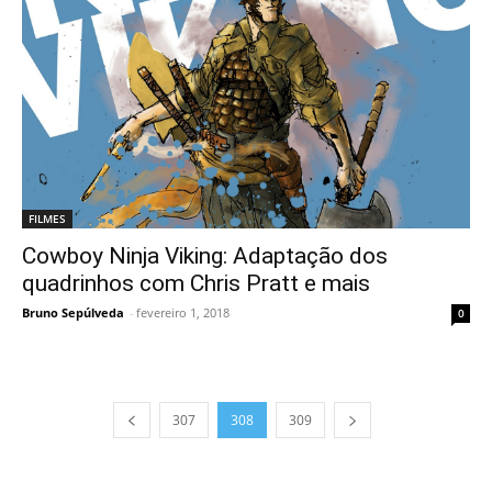
FILMES
Cowboy Ninja Viking: Adaptação dos
quadrinhos com Chris Pratt e mais
Bruno Sepúlveda
-
fevereiro 1, 2018
0
307
308
309