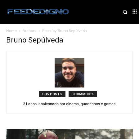
Home
Authors
Posts by Bruno Sepúlveda
Bruno Sepúlveda
1915 POSTS
0 COMMENTS
31 anos, apaixonado por cinema, quadrinhos e games!