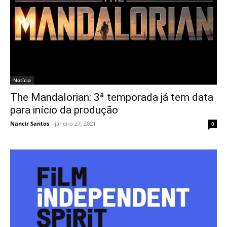
Notícia
The Mandalorian: 3ª temporada já tem data
para início da produção
Nancir Santos
-
janeiro 27, 2021
0