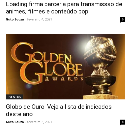
Loading firma parceria para transmissão de
animes, filmes e conteúdo pop
Guto Souza
-
fevereiro 4, 2021
0
EVENTOS
Globo de Ouro: Veja a lista de indicados
deste ano
Guto Souza
-
fevereiro 3, 2021
0