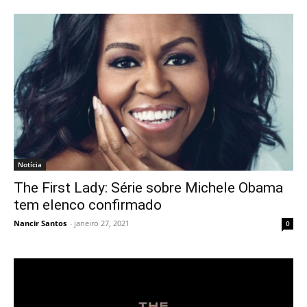
Notícia
The First Lady: Série sobre Michele Obama
tem elenco confirmado
Nancir Santos
-
janeiro 27, 2021
0