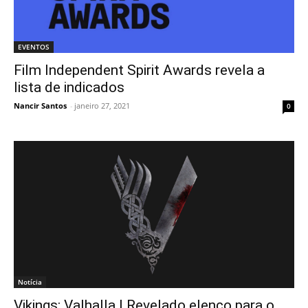
EVENTOS
Film Independent Spirit Awards revela a
lista de indicados
Nancir Santos
-
janeiro 27, 2021
0
Notícia
Vikings: Valhalla | Revelado elenco para o