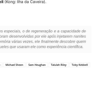
ll
(Kong: Ilha da Caveira).
s especiais, o de regeneração e a capacidade de
oram desenvolvidas por ele após injetarem nanites
ória várias vezes, ele finalmente descobre quem
eles que usaram ele como experiência científica.
z
Michael Sheen
Sam Heughan
Talulah Riley
Toby Kebbell