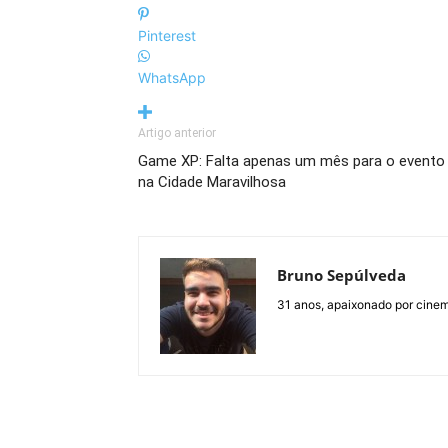
Pinterest
WhatsApp
Artigo anterior
Game XP: Falta apenas um mês para o evento
na Cidade Maravilhosa
Bruno Sepúlveda
31 anos, apaixonado por cine