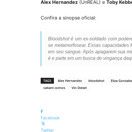
Alex Hernandez
(UnREAL) e
Toby Kebbe
Confira a sinopse oficial
:
Bloodshot é um ex-soldado com podere
se metamorfosear. Essas capacidades f
em seu sangue. Após apagarem sua mem
é e parte em um busca de vingança daqu
TAGS
Alex Hernandez
bloodshot
Eliza Gonzale
valiant comics
Vin Diesel
Facebook
Twitter