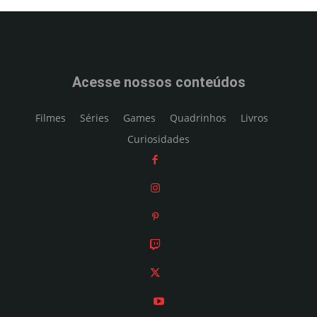
Acesse nossos conteúdos
Filmes
Séries
Games
Quadrinhos
Livros
Curiosidades