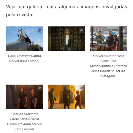
Veja na galeria mais algumas imagens divulgadas
pela revista:
Carol Danvers/Capitã
MarveO diretor Ryan
Marvel (Brie Larson).
Fleck, Ben
Mendelsohne a Diretora
Anna Boden no set de
filmagens.
Líder da Starforce
(Jude Law) e Carol
Danvers/Capitã Marvel
(Brie Larson).