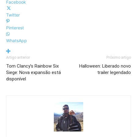
Facebook
Twitter
Pinterest
WhatsApp
Artigo anterior
Próximo artigo
Tom Clancy’s Rainbow Six
Halloween: Liberado novo
Siege: Nova expansão está
trailer legendado
disponível