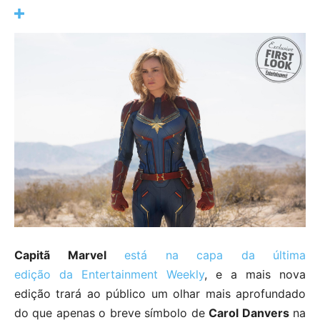
Capitã Marvel
está na capa da última
edição da Entertainment Weekly
, e a mais nova
edição trará ao público um olhar mais aprofundado
do que apenas o breve símbolo de
Carol Danvers
na