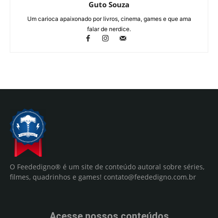
Guto Souza
Um carioca apaixonado por livros, cinema, games e que ama
falar de nerdice.
O Feededigno® é um site de conteúdo autoral sobre séries,
filmes, quadrinhos e games!
contato@feededigno.com.br
Acesse nossos conteúdos