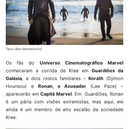
Talos (Ben Mendelsohn).
Os fãs do
Universo Cinematográfico Marvel
conheceram a corrida de Kree em
Guardiões da
Galáxia
,
e dois rostos familiares –
Korath
(Djimon
Hounsou) e
Ronan, o Acusador
(Lee Pace) –
aparecerão em
Capitã Marvel
.
Em Guardiões
,
Ronan
é um pária com visões extremistas, mas aqui, ele
ainda é um membro de alto escalão da sociedade
Kree.