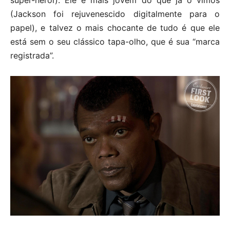
super-herói). Ele é mais jovem do que já o vimos
(Jackson foi rejuvenescido digitalmente para o
papel), e talvez o mais chocante de tudo é que ele
está sem o seu clássico tapa-olho, que é sua “marca
registrada”.