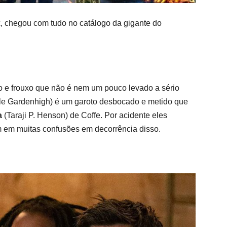
x
, chegou com tudo no catálogo da gigante do
o e frouxo que não é nem um pouco levado a sério
tle Gardenhigh) é um garoto desbocado e metido que
a
(Taraji P. Henson) de Coffe. Por acidente eles
em muitas confusões em decorrência disso.