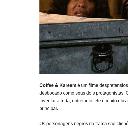
Coffee & Kareem
é um filme despretensios
desbocado como seus dois protagonistas. O
inventar a roda, entretanto, ele é muito efi
principal.
Os personagens negros na trama são clichê