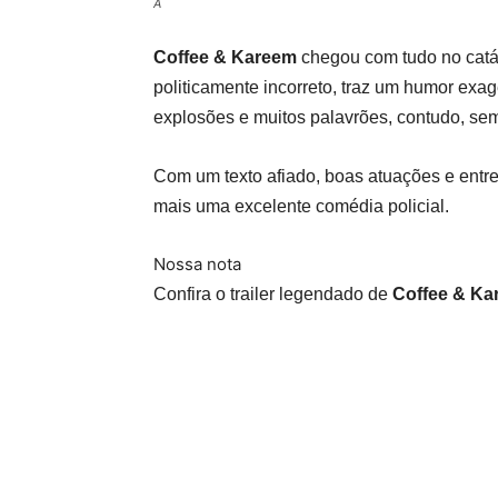
A
Coffee & Kareem
chegou com tudo no catá
politicamente incorreto, traz um humor ex
explosões e muitos palavrões, contudo, sem
Com um texto afiado, boas atuações e entre
mais uma excelente comédia policial.
Nossa nota
Confira o trailer legendado de
Coffee & Ka