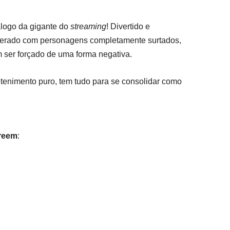
logo da gigante do
streaming
! Divertido e
agerado com personagens completamente surtados,
 ser forçado de uma forma negativa.
tenimento puro, tem tudo para se consolidar como
reem
: