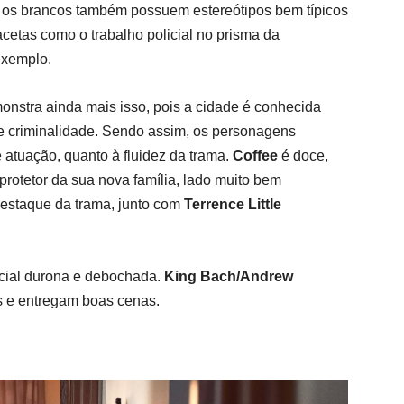
 os brancos também possuem estereótipos bem típicos
cetas como o trabalho policial no prisma da
exemplo.
monstra ainda mais isso, pois a cidade é conhecida
e criminalidade.
Sendo assim, os personagens
atuação, quanto à fluidez da trama.
Coffee
é doce,
protetor da sua nova família, lado muito bem
destaque da trama, junto com
Terrence Little
cial durona e debochada.
King Bach/Andrew
s e entregam boas cenas.