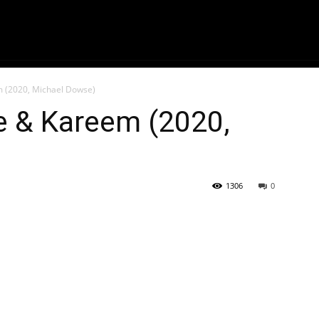
ME
FILMES
SÉRIES
GAMES
QU
m (2020, Michael Dowse)
e & Kareem (2020,
1306
0