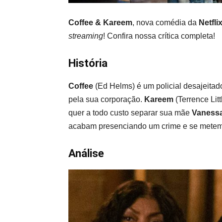
Coffee & Kareem
, nova comédia da
Netfli
streaming
! Confira nossa crítica completa!
História
Coffee
(Ed Helms) é um policial desajeitad
pela sua corporação.
Kareem
(Terrence Lit
quer a todo custo separar sua mãe
Vaness
acabam presenciando um crime e se metem 
Análise