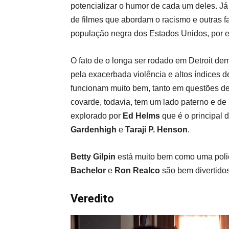
potencializar o humor de cada um deles.
Já
de filmes que abordam o racismo e outras fa
população negra dos Estados Unidos, por 
O fato de o longa ser rodado em Detroit de
pela exacerbada violência e altos índices d
funcionam muito bem, tanto em questões de 
covarde, todavia, tem um lado paterno e de 
explorado por
Ed Helms
que é o principal 
Gardenhigh
e
Taraji P. Henson
.
Betty Gilpin
está muito bem como uma poli
Bachelor
e
Ron Realco
são bem divertido
Veredito