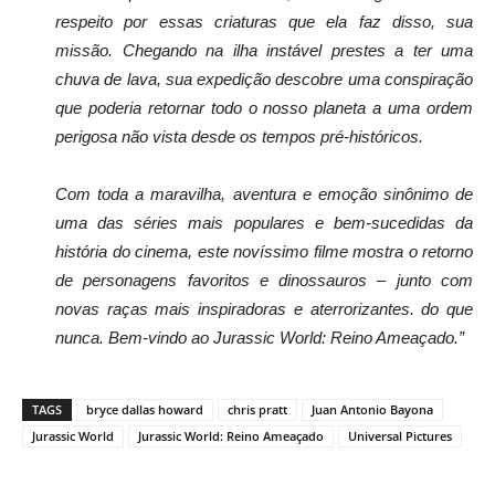
respeito por essas criaturas que ela faz disso, sua
missão. Chegando na ilha instável prestes a ter uma
chuva de lava, sua expedição descobre uma conspiração
que poderia retornar todo o nosso planeta a uma ordem
perigosa não vista desde os tempos pré-históricos.
Com toda a maravilha, aventura e emoção sinônimo de
uma das séries mais populares e bem-sucedidas da
história do cinema, este novíssimo filme mostra o retorno
de personagens favoritos e dinossauros – junto com
novas raças mais inspiradoras e aterrorizantes. do que
nunca. Bem-vindo ao Jurassic World: Reino Ameaçado.”
TAGS
bryce dallas howard
chris pratt
Juan Antonio Bayona
Jurassic World
Jurassic World: Reino Ameaçado
Universal Pictures