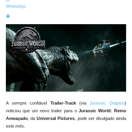
WhatsApp
A sempre confiável
Trailer-Track
(via
Jurassic Outpost
)
noticiou que um novo trailer para o
Jurassic World: Reino
Ameaçado
, da
Universal Pictures
, pode ser divulgado ainda
este mês.