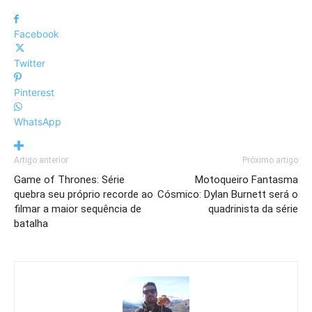
Facebook
Twitter
Pinterest
WhatsApp
Artigo anterior
Próximo artigo
Game of Thrones: Série
Motoqueiro Fantasma
quebra seu próprio recorde ao
Cósmico: Dylan Burnett será o
filmar a maior sequência de
quadrinista da série
batalha