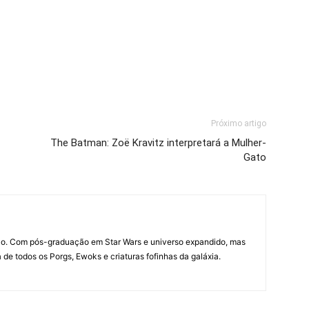
Próximo artigo
The Batman: Zoë Kravitz interpretará a Mulher-
Gato
o. Com pós-graduação em Star Wars e universo expandido, mas
de todos os Porgs, Ewoks e criaturas fofinhas da galáxia.