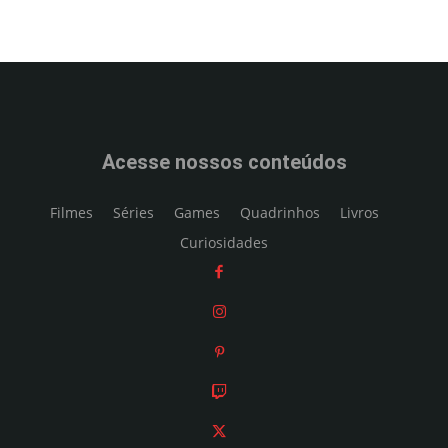
Acesse nossos conteúdos
Filmes
Séries
Games
Quadrinhos
Livros
Curiosidades