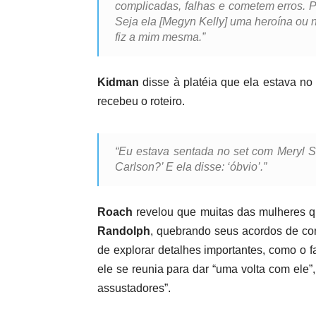
complicadas, falhas e cometem erros. P
Seja ela [Megyn Kelly] uma heroína ou 
fiz a mim mesma.”
Kidman
disse à platéia que ela estava n
recebeu o roteiro.
“Eu estava sentada no set com Meryl St
Carlson?’ E ela disse: ‘óbvio’.”
Roach
revelou que muitas das mulheres 
Randolph
, quebrando seus acordos de conf
de explorar detalhes importantes, como o 
ele se reunia para dar “uma volta com el
assustadores”.