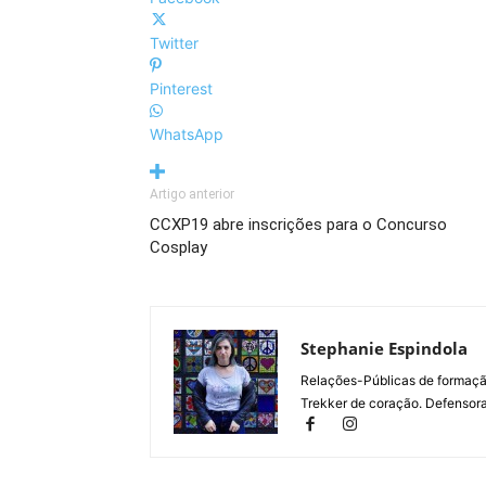
Twitter
Pinterest
WhatsApp
Artigo anterior
CCXP19 abre inscrições para o Concurso
Cosplay
Stephanie Espindola
Relações-Públicas de formaçã
Trekker de coração. Defensora 