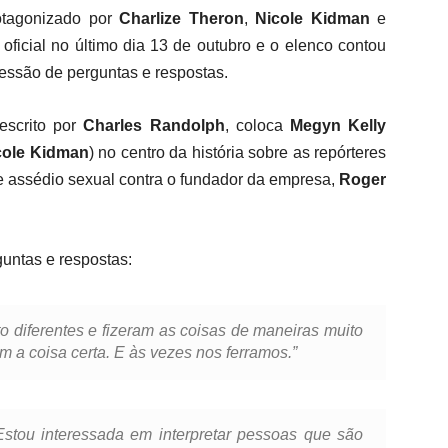
rotagonizado por
Charlize Theron
,
Nicole Kidman
e
oficial no último dia 13 de outubro e o elenco contou
essão de perguntas e respostas.
scrito por
Charles Randolph
, coloca
Megyn Kelly
cole Kidman
) no centro da história sobre as repórteres
 assédio sexual contra o fundador da empresa,
Roger
untas e respostas:
o diferentes e fizeram as coisas de maneiras muito
 a coisa certa. E às vezes nos ferramos.”
Estou interessada em interpretar pessoas que são