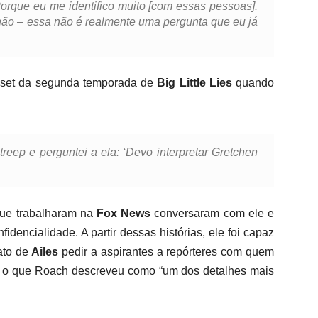
orque eu me identifico muito [com essas pessoas].
não – essa não é realmente uma pergunta que eu já
o set da segunda temporada de
Big Little Lies
quando
reep e perguntei a ela: ‘Devo interpretar Gretchen
que trabalharam na
Fox News
conversaram com ele e
idencialidade. A partir dessas histórias, ele foi capaz
fato de
Ailes
pedir a aspirantes a repórteres com quem
e”, o que Roach descreveu como “um dos detalhes mais