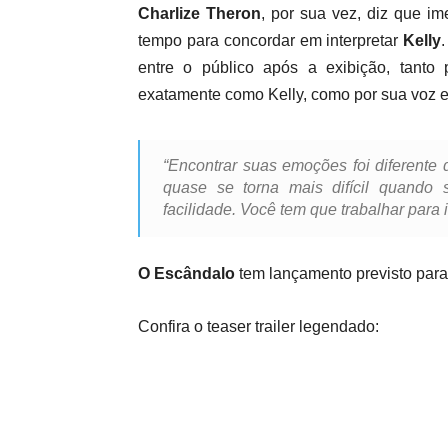
Charlize Theron
, por sua vez, diz que im
tempo para concordar em interpretar
Kelly
entre o público após a exibição, tanto 
exatamente como Kelly, como por sua voz e
“Encontrar suas emoções foi diferente d
quase se torna mais difícil quando
facilidade. Você tem que trabalhar para i
O Escândalo
tem lançamento previsto para
Confira o teaser trailer legendado: