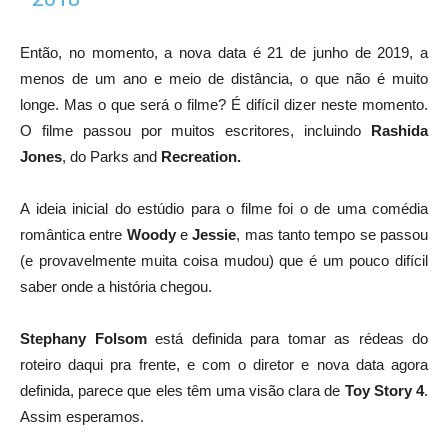
Então, no momento
, a nova data é 21 de junho de 2019, a
menos de um ano e meio de distância, o que não é muito
longe. Mas o que será o filme? É difícil dizer neste momento.
O filme passou por muitos escritores, incluindo
Rashida
Jones
, do Parks and
Recreation.
A ideia inicial do estúdio para o filme foi o de uma comédia
romântica entre
Woody
e
Jessie
, mas tanto tempo se passou
(e provavelmente muita coisa mudou) que é um pouco difícil
saber onde a história chegou.
Stephany Folsom
está definida para tomar as rédeas do
roteiro daqui pra frente, e com o diretor e nova data agora
definida, parece que eles têm uma visão clara de
Toy Story 4
.
Assim esperamos.