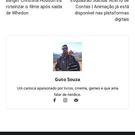
Batgirl: Christina Hodson irá
Esquadrão Suicida: Acerto de
roteirizar o filme após saída
Contas | Animação já está
de Whedon
disponível nas plataformas
digitais
Guto Souza
Um carioca apaixonado por livros, cinema, games e que ama
falar de nerdice.