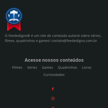
O Feededigno® é um site de conteúdo autoral sobre séries,
filmes, quadrinhos e games!
contato@feededigno.com.br
Acesse nossos conteúdos
Filmes
Séries
Games
Quadrinhos
Livros
Curiosidades