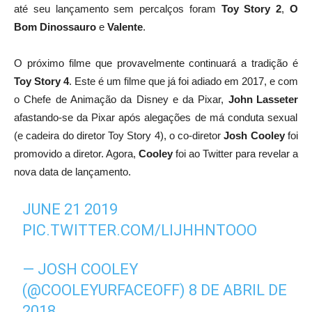
até seu lançamento sem percalços foram
Toy Story 2
,
O
Bom Dinossauro
e
Valente
.
O próximo filme que provavelmente continuará a tradição é
Toy Story 4
. Este é um filme que já foi adiado em 2017, e com
o Chefe de Animação da Disney e da Pixar,
John
Lasseter
afastando-se da Pixar após alegações de má conduta sexual
(e cadeira do diretor Toy Story 4), o co-diretor
Josh Cooley
foi
promovido a diretor. Agora,
Cooley
foi ao Twitter para revelar a
nova data de lançamento.
JUNE 21 2019
PIC.TWITTER.COM/LIJHHNTOOO
— JOSH COOLEY
(@COOLEYURFACEOFF)
8 DE ABRIL DE
2018