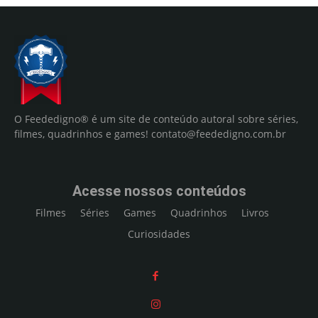
O Feededigno® é um site de conteúdo autoral sobre séries,
filmes, quadrinhos e games!
contato@feededigno.com.br
Acesse nossos conteúdos
Filmes
Séries
Games
Quadrinhos
Livros
Curiosidades