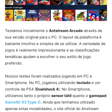
Testamos inicialmente o
Antstream Arcade
através de
sua versão original para o PC. O layout da plataforma é
bastante intuitivo e simples de se utilizar. A variedade de
jogos é realmente impressionante e as classificações
temáticas ajudam a escolher o seu estilo de jogo
preferido.
Nossos testes foram realizados jogando em PC e
Smartphone. No PC, jogamos utilizando
teclado
e um
controle de PS4 (
Dualshock 4
). No Smartphone,
utilizamos tanto o próprio
sensor tátil
quanto o
gamepad
GameSir X2 Type-C
. Ainda que tenhamos utilizado
apenas estas modalidades, o site oficial do Anstream