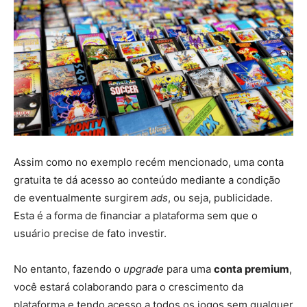
Assim como no exemplo recém mencionado, uma conta
gratuita te dá acesso ao conteúdo mediante a condição
de eventualmente surgirem
ads
, ou seja, publicidade.
Esta é a forma de financiar a plataforma sem que o
usuário precise de fato investir.
No entanto, fazendo o
upgrade
para uma
conta premium
,
você estará colaborando para o crescimento da
plataforma e tendo acesso a todos os jogos sem qualquer