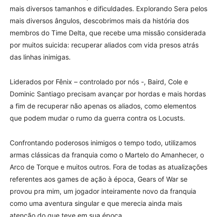
mais diversos tamanhos e dificuldades. Explorando Sera pelos
mais diversos ângulos, descobrimos mais da história dos
membros do Time Delta, que recebe uma missão considerada
por muitos suicida: recuperar aliados com vida presos atrás
das linhas inimigas.
Liderados por Fênix – controlado por nós -, Baird, Cole e
Dominic Santiago precisam avançar por hordas e mais hordas
a fim de recuperar não apenas os aliados, como elementos
que podem mudar o rumo da guerra contra os Locusts.
Confrontando poderosos inimigos o tempo todo, utilizamos
armas clássicas da franquia como o Martelo do Amanhecer, o
Arco de Torque e muitos outros. Fora de todas as atualizações
referentes aos games de ação à época, Gears of War se
provou pra mim, um jogador inteiramente novo da franquia
como uma aventura singular e que merecia ainda mais
atenção do que teve em sua época.