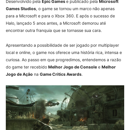
Desenvolvido pela
Epic Games
e publicado pela
Microsoft
Games Studios
, o game se tornou um marco não apenas
para a Microsoft e para o Xbox 360. E após o sucesso de
Halo, lançado 5 anos antes, a Microsoft demorou até
encontrar outra franquia que se tornasse sua cara.
Apresentando a possibilidade de ser jogado por multiplayer
local e online, o game nos oferece uma história rica, intensa e
curiosa. Ao passo em que progredimos, entendemos a razão
do game ter recebido
Melhor Jogo de Console
e
Melhor
Jogo de Ação
na
Game Critics Awards
.