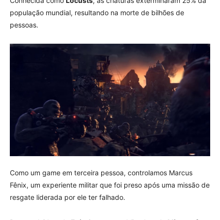
Conhecida como
Locusts
, as criaturas exterminaram 25% da
população mundial, resultando na morte de bilhões de
pessoas.
Como um game em terceira pessoa, controlamos Marcus
Fênix, um experiente militar que foi preso após uma missão de
resgate liderada por ele ter falhado.