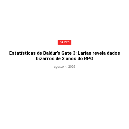
GAMES
Estatísticas de Baldur’s Gate 3: Larian revela dados
bizarros de 3 anos do RPG
agosto 4, 2026