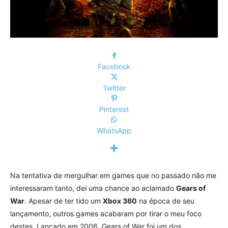
Facebook
Twitter
Pinterest
WhatsApp
Na tentativa de mergulhar em games que no passado não me
interessaram tanto, dei uma chance ao aclamado
Gears of
War
. Apesar de ter tido um
Xbox 360
na época de seu
lançamento, outros games acabaram por tirar o meu foco
destes. Lançado em 2006, Gears of War foi um dos