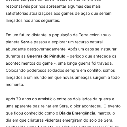
responsáveis por nos apresentar algumas das mais
satisfatórias atualizações aos games de ação que seriam
lançados nos anos seguintes.
Em um futuro distante, a população da Terra colonizou o
planeta
Sera
e passou a explorar um recurso natural
abundante desgovernadamente. Após um caos se instaurar
durante as
Guerras do Pêndulo
– período que antecede os
acontecimentos do game -, uma longa guerra foi travada.
Colocando poderosos soldados sempre em conflito, somos
lançados a um mundo em que novas ameaças surgem a todo
momento.
Após 79 anos do armistício entre os dois lados da guerra e
uma aparente paz reinar em Sera, o pior aconteceu. O evento
que ficou conhecido como o
Dia da Emergência
, marcou o
dia em que criaturas violentas emergiram do solo de Sera.