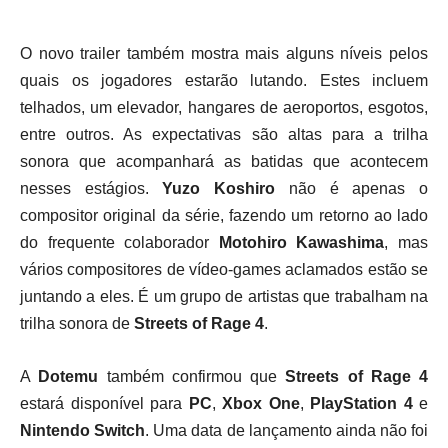
O novo trailer também mostra mais alguns níveis pelos
quais os jogadores estarão lutando. Estes incluem
telhados, um elevador, hangares de aeroportos, esgotos,
entre outros. As expectativas são altas para a trilha
sonora que acompanhará as batidas que acontecem
nesses estágios.
Yuzo Koshiro
não é apenas o
compositor original da série, fazendo um retorno ao lado
do frequente colaborador
Motohiro Kawashima
, mas
vários compositores de vídeo-games aclamados estão se
juntando a eles. É um grupo de artistas que trabalham na
trilha sonora de
Streets of Rage 4
.
A
Dotemu
também confirmou que
Streets of Rage 4
estará disponível para
PC
,
Xbox One
,
PlayStation 4
e
Nintendo Switch
. Uma data de lançamento ainda não foi