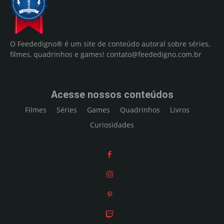
O Feededigno® é um site de conteúdo autoral sobre séries,
filmes, quadrinhos e games!
contato@feededigno.com.br
Acesse nossos conteúdos
Filmes
Séries
Games
Quadrinhos
Livros
Curiosidades