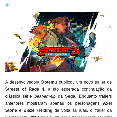
A desenvolvedora
Dotemu
publicou um novo trailer de
Streets of Rage 4
, a tão esperada continuação da
clássica série
beat-em-up
da
Sega
. Enquanto trailers
anteriores mostraram apenas os personagens
Axel
Stone
e
Blaze Fielding
de volta às ruas, o trailer da