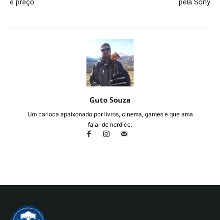
e preço
pela Sony
Guto Souza
Um carioca apaixonado por livros, cinema, games e que ama
falar de nerdice.