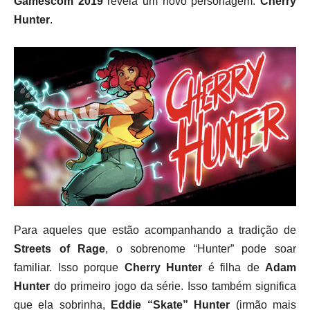
Gamescom 2019
revela um novo personagem:
Cherry
Hunter
.
Para aqueles que estão acompanhando a tradição de
Streets of Rage
, o sobrenome “Hunter” pode soar
familiar. Isso porque
Cherry Hunter
é filha de
Adam
Hunter
do primeiro jogo da série. Isso também significa
que ela sobrinha,
Eddie “Skate” Hunter
(irmão mais