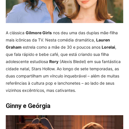
A clássica
Gilmore Girls
nos deu uma das duplas mãe-filha
mais icônicas da TV. Nesta comédia dramática,
Lauren
Graham
estrela como a mãe de 30 e poucos anos
Lorelai
,
que fala rápido e bebe café, que está criando sua filha
adolescente estudiosa
Rory
(Alexis Bledel) em sua fantástica
cidade natal, Stars Hollow. Ao longo de sete temporadas, as
duas compartilham um vínculo inquebrável – além de muitas
referências à cultura pop e lanchonetes – ao lado de seus
vizinhos excêntricos, mas cativantes.
Ginny e Geórgia