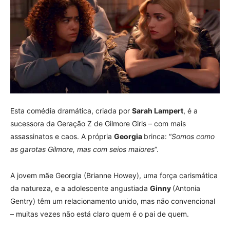
Esta comédia dramática, criada por
Sarah Lampert
, é a
sucessora da Geração Z de Gilmore Girls – com mais
assassinatos e caos. A própria
Georgia
brinca: “
Somos como
as garotas Gilmore, mas com seios maiores
“.
A jovem mãe Georgia (Brianne Howey), uma força carismática
da natureza, e a adolescente angustiada
Ginny
(Antonia
Gentry) têm um relacionamento unido, mas não convencional
– muitas vezes não está claro quem é o pai de quem.