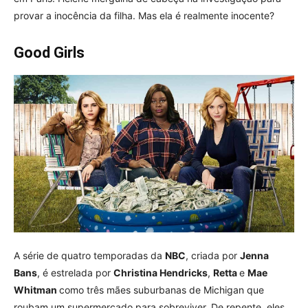
provar a inocência da filha. Mas ela é realmente inocente?
Good Girls
A série de quatro temporadas da
NBC
, criada por
Jenna
Bans
, é estrelada por
Christina Hendricks
,
Retta
e
Mae
Whitman
como três mães suburbanas de Michigan que
roubam um supermercado para sobreviver. De repente, eles