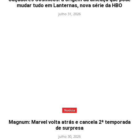
mudar tudo em Lanternas, nova série da HBO
julho 31, 2026
Notícia
Magnum: Marvel volta atrás e cancela 2ª temporada
de surpresa
julho 30, 2026