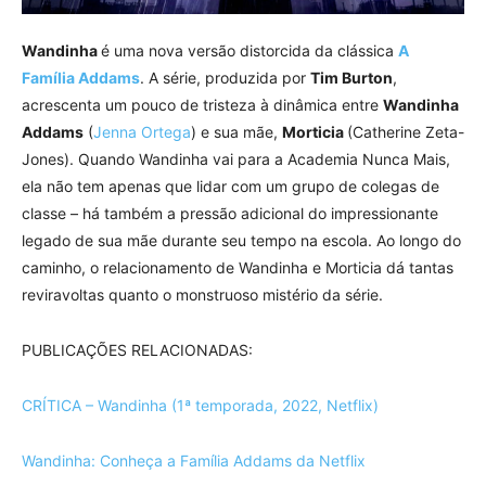
Wandinha
é uma nova versão distorcida da clássica
A
Família Addams
. A série, produzida por
Tim Burton
,
acrescenta um pouco de tristeza à dinâmica entre
Wandinha
Addams
(
Jenna Ortega
) e sua mãe,
Morticia
(Catherine Zeta-
Jones). Quando Wandinha vai para a Academia Nunca Mais,
ela não tem apenas que lidar com um grupo de colegas de
classe – há também a pressão adicional do impressionante
legado de sua mãe durante seu tempo na escola. Ao longo do
caminho, o relacionamento de Wandinha e Morticia dá tantas
reviravoltas quanto o monstruoso mistério da série.
PUBLICAÇÕES RELACIONADAS:
CRÍTICA – Wandinha (1ª temporada, 2022, Netflix)
Wandinha: Conheça a Família Addams da Netflix