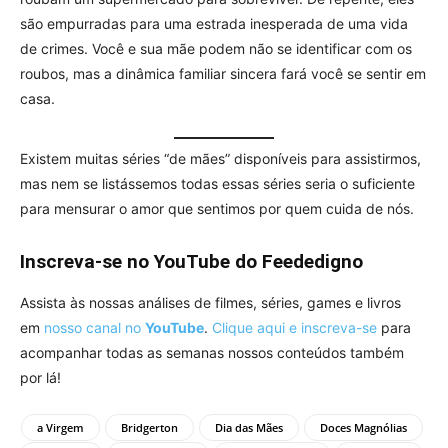
são empurradas para uma estrada inesperada de uma vida
de crimes. Você e sua mãe podem não se identificar com os
roubos, mas a dinâmica familiar sincera fará você se sentir em
casa.
Existem muitas séries “de mães” disponíveis para assistirmos,
mas nem se listássemos todas essas séries seria o suficiente
para mensurar o amor que sentimos por quem cuida de nós.
Inscreva-se no YouTube do Feededigno
Assista às nossas análises de filmes, séries, games e livros
em
nosso canal no
YouTube
.
Clique aqui e inscreva-se
para
acompanhar todas as semanas nossos conteúdos também
por lá!
a Virgem
Bridgerton
Dia das Mães
Doces Magnólias