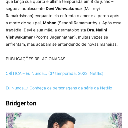
que lança sua quarta e última temporada em 8 de junho –
segue a adolescente
Devi Vishwakumar
(Maitreyi
Ramakrishnan) enquanto ela enfrenta o amor e a perda após
a morte de seu pai,
Mohan
(Sendhil Ramamurthy ). Após essa
tragédia, Devi e sua mãe, a dermatologista
Dra. Nalini
Vishwakumar
(Poorna Jagannathan), muitas vezes se
enfrentam, mas acabam se entendendo de novas maneiras.
PUBLICAÇÕES RELACIONADAS:
CRÍTICA – Eu Nunca… (3ª temporada, 2022, Netflix)
Eu Nunca…: Conheça os personagens da série da Netflix
Bridgerton