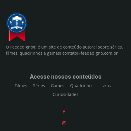
O Feededigno® é um site de conteúdo autoral sobre séries,
filmes, quadrinhos e games!
contato@feededigno.com.br
Acesse nossos conteúdos
Filmes
Séries
Games
Quadrinhos
Livros
Curiosidades