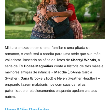
Misture amizade com drama familiar e uma pitada de
romance, e você terá a receita para uma série que sua mãe
vai adorar. Baseado na série de livros de
Sherryl Woods
, a
série de TV
Doces Magnólias
conta a história de três mães e
melhores amigas de infância –
Maddie
(JoAnna Garcia
Swisher),
Dana
(Brooke Elliott) e
Helen
(Heather Headley) –
enquanto fazem malabarismos com suas carreiras,
paternidade e relacionamentos enquanto apoiam uns aos
outros.
Uma Mãe Perfeita