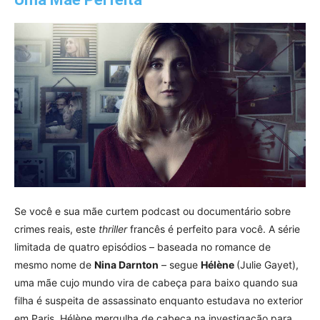
Se você e sua mãe curtem podcast ou documentário sobre
crimes reais, este
thriller
francês é perfeito para você. A série
limitada de quatro episódios – baseada no romance de
mesmo nome de
Nina Darnton
– segue
Hélène
(Julie Gayet),
uma mãe cujo mundo vira de cabeça para baixo quando sua
filha é suspeita de assassinato enquanto estudava no exterior
em Paris. Hélène mergulha de cabeça na investigação para