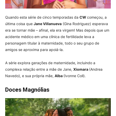
Quando esta série de cinco temporadas da
CW
começou, a
última coisa que
Jane Villanueva
(Gina Rodriguez) esperava
era se tornar mãe – afinal, ela era virgem! Mas depois que um
acidente médico em uma clínica de fertilidade leva a
personagem titular à maternidade, todo o seu grupo de
amigos se aproxima para apoiá-la.
A série explora gerações de maternidade, incluindo a
complexa relação entre a mãe de Jane,
Xiomara
(Andrea
Navedo), e sua própria mãe,
Alba
(Ivonne Coll).
Doces Magnólias