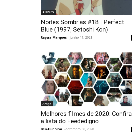
ANIMES
Noites Sombrias #18 | Perfect
Blue (1997, Setoshi Kon)
Rayssa Marques
-
junho 11, 2021
Artigo
Melhores filmes de 2020: Confira
a lista do Feededigno
Ben-Hur Silva
-
dezembro 30, 2020