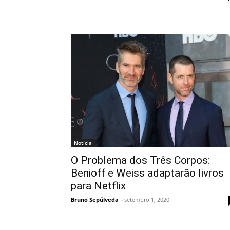
Notícia
O Problema dos Três Corpos:
Benioff e Weiss adaptarão livros
para Netflix
Bruno Sepúlveda
-
setembro 1, 2020