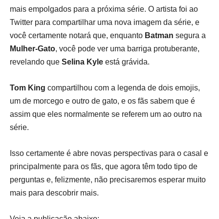
mais empolgados para a próxima série. O artista foi ao
Twitter para compartilhar uma nova imagem da série, e
você certamente notará que, enquanto
Batman
segura a
Mulher-Gato
, você pode ver uma barriga protuberante,
revelando que
Selina Kyle
está grávida.
Tom King
compartilhou com a legenda de dois emojis,
um de morcego e outro de gato, e os fãs sabem que é
assim que eles normalmente se referem um ao outro na
série.
Isso certamente é abre novas perspectivas para o casal e
principalmente para os fãs, que agora têm todo tipo de
perguntas e, felizmente, não precisaremos esperar muito
mais para descobrir mais.
Veja a publicação abaixo: