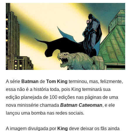
A série
Batman
de
Tom King
terminou, mas, felizmente,
essa não é a história toda, pois King terminará sua
edição planejada de 100 edições nas páginas de uma
nova minissérie chamada
Batman Catwoman
, e ele
lançou uma bomba nas redes sociais.
A imagem divulgada por
King
deve deixar os fãs ainda