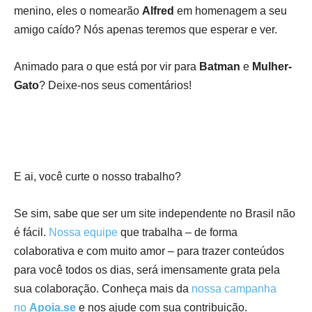
menino, eles o nomearão
Alfred
em homenagem a seu
amigo caído? Nós apenas teremos que esperar e ver.
Animado para o que está por vir para
Batman
e
Mulher-
Gato
? Deixe-nos seus comentários!
E ai, você curte o nosso trabalho?
Se sim, sabe que ser um site independente no Brasil não
é fácil.
Nossa equipe
que trabalha – de forma
colaborativa e com muito amor – para trazer conteúdos
para você todos os dias, será imensamente grata pela
sua colaboração. Conheça mais da
nossa campanha
no
Apoia.se
e nos ajude com sua contribuição.