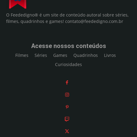
O Feededigno® é um site de conteúdo autoral sobre séries,
filmes, quadrinhos e games!
contato@feededigno.com.br
Acesse nossos conteúdos
Filmes
Séries
Games
Quadrinhos
Livros
Curiosidades