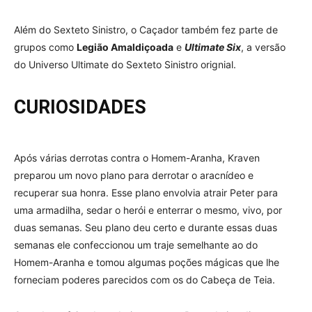
Além do Sexteto Sinistro, o Caçador também fez parte de
grupos como
Legião Amaldiçoada
e
Ultimate Six
, a versão
do Universo Ultimate do Sexteto Sinistro orignial.
CURIOSIDADES
Após várias derrotas contra o Homem-Aranha, Kraven
preparou um novo plano para derrotar o aracnídeo e
recuperar sua honra. Esse plano envolvia atrair Peter para
uma armadilha, sedar o herói e enterrar o mesmo, vivo, por
duas semanas. Seu plano deu certo e durante essas duas
semanas ele confeccionou um traje semelhante ao do
Homem-Aranha e tomou algumas poções mágicas que lhe
forneciam poderes parecidos com os do Cabeça de Teia.