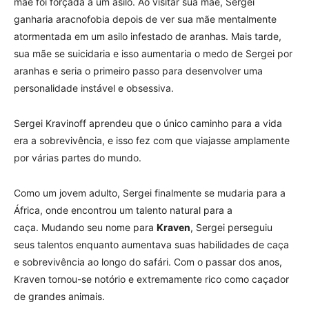
mãe foi forçada a um asilo. Ao visitar sua mãe, Sergei
ganharia aracnofobia depois de ver sua mãe mentalmente
atormentada em um asilo infestado de aranhas. Mais tarde,
sua mãe se suicidaria e isso aumentaria o medo de Sergei por
aranhas e seria o primeiro passo para desenvolver uma
personalidade instável e obsessiva.
Sergei Kravinoff aprendeu que o único caminho para a vida
era a sobrevivência, e isso fez com que viajasse amplamente
por várias partes do mundo.
Como um jovem adulto, Sergei finalmente se mudaria para a
África, onde encontrou um talento natural para a
caça. Mudando seu nome para
Kraven
, Sergei perseguiu
seus talentos enquanto aumentava suas habilidades de caça
e sobrevivência ao longo do safári. Com o passar dos anos,
Kraven tornou-se notório e extremamente rico como caçador
de grandes animais.