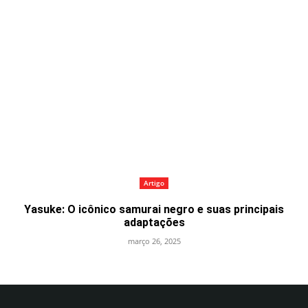
Artigo
Yasuke: O icônico samurai negro e suas principais
adaptações
março 26, 2025