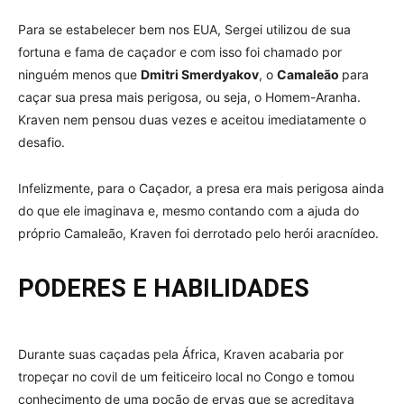
Para se estabelecer bem nos EUA, Sergei utilizou de sua
fortuna e fama de caçador e com isso foi chamado por
ninguém menos que
Dmitri Smerdyakov
, o
Camaleão
para
caçar sua presa mais perigosa, ou seja, o Homem-Aranha.
Kraven nem pensou duas vezes e aceitou imediatamente o
desafio.
Infelizmente, para o Caçador, a presa era mais perigosa ainda
do que ele imaginava e, mesmo contando com a ajuda do
próprio Camaleão, Kraven foi derrotado pelo herói aracnídeo.
PODERES E HABILIDADES
Durante suas caçadas pela África, Kraven acabaria por
tropeçar no covil de um feiticeiro local no Congo e tomou
conhecimento de uma poção de ervas que se acreditava