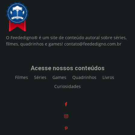
O Feededigno® é um site de conteúdo autoral sobre séries,
filmes, quadrinhos e games!
contato@feededigno.com.br
Acesse nossos conteúdos
Filmes
Séries
Games
Quadrinhos
Livros
Curiosidades