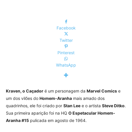
Facebook
Twitter
Pinterest
WhatsApp
Kraven, o Caçador
é um personagem da
Marvel Comics
e
um dos vilões do
Homem-Aranha
mais amado dos
quadrinhos, ele foi criado por
Stan Lee
e o artista
Steve Ditko
.
Sua primeira aparição foi na HQ
O Espetacular Homem-
Aranha #15
pulicada em agosto de 1964.