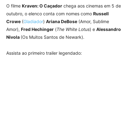
O filme
Kraven: O Caçador
chega aos cinemas em 5 de
outubro, o elenco conta com nomes como
Russell
Crowe
(
Gladiador
)
Ariana DeBose
(Amor, Sublime
Amor),
Fred Hechinger
(
The White Lotus
) e
Alessandro
Nivola
(Os Muitos Santos de Newark).
Assista ao primeiro trailer legendado: