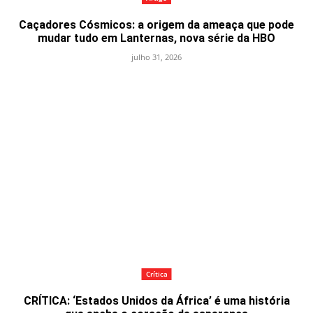
Caçadores Cósmicos: a origem da ameaça que pode
mudar tudo em Lanternas, nova série da HBO
julho 31, 2026
Crítica
CRÍTICA: ‘Estados Unidos da África’ é uma história