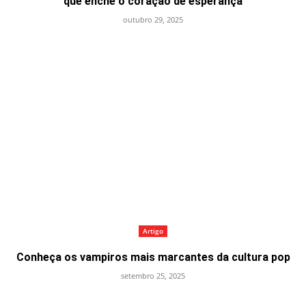
que enche o coração de esperança
outubro 29, 2025
Artigo
Conheça os vampiros mais marcantes da cultura pop
setembro 25, 2025