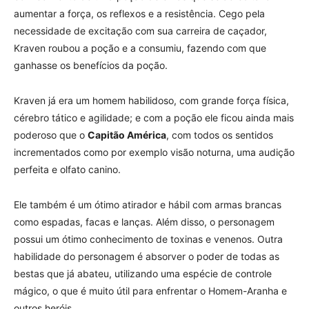
aumentar a força, os reflexos e a resistência. Cego pela
necessidade de excitação com sua carreira de caçador,
Kraven roubou a poção e a consumiu, fazendo com que
ganhasse os benefícios da poção.
Kraven já era um homem habilidoso, com grande força física,
cérebro tático e agilidade; e com a poção ele ficou ainda mais
poderoso que o
Capitão América
, com todos os sentidos
incrementados como por exemplo visão noturna, uma audição
perfeita e olfato canino.
Ele também é um ótimo atirador e hábil com armas brancas
como espadas, facas e lanças. Além disso, o personagem
possui um ótimo conhecimento de toxinas e venenos. Outra
habilidade do personagem é absorver o poder de todas as
bestas que já abateu, utilizando uma espécie de controle
mágico, o que é muito útil para enfrentar o Homem-Aranha e
outros heróis.