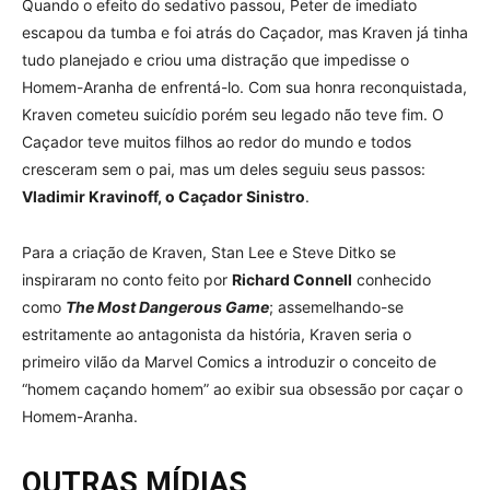
Quando o efeito do sedativo passou, Peter de imediato
escapou da tumba e foi atrás do Caçador, mas Kraven já tinha
tudo planejado e criou uma distração que impedisse o
Homem-Aranha de enfrentá-lo. Com sua honra reconquistada,
Kraven cometeu suicídio porém seu legado não teve fim. O
Caçador teve muitos filhos ao redor do mundo e todos
cresceram sem o pai, mas um deles seguiu seus passos:
Vladimir Kravinoff, o Caçador Sinistro
.
Para a criação de Kraven, Stan Lee e Steve Ditko se
inspiraram no conto feito por
Richard Connell
conhecido
como
The Most Dangerous Game
; assemelhando-se
estritamente ao antagonista da história, Kraven seria o
primeiro vilão da Marvel Comics a introduzir o conceito de
“homem caçando homem” ao exibir sua obsessão por caçar o
Homem-Aranha.
OUTRAS MÍDIAS