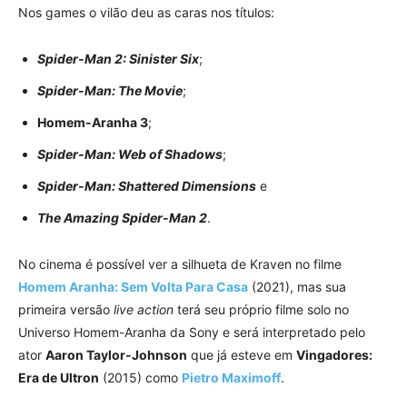
Nos games o vilão deu as caras nos títulos:
Spider-Man 2: Sinister Six
;
Spider-Man: The Movie
;
Homem-Aranha 3
;
Spider-Man: Web of Shadows
;
Spider-Man: Shattered Dimensions
e
The Amazing Spider-Man 2
.
No cinema é possível ver a silhueta de Kraven no filme
Homem Aranha: Sem Volta Para Casa
(2021), mas sua
primeira versão
live action
terá seu próprio filme solo no
Universo Homem-Aranha da Sony e será interpretado pelo
ator
Aaron Taylor-Johnson
que já esteve em
Vingadores:
Era de Ultron
(2015) como
Pietro Maximoff
.