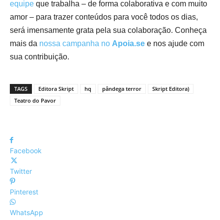
equipe
que trabalha – de forma colaborativa e com muito
amor – para trazer conteúdos para você todos os dias,
será imensamente grata pela sua colaboração. Conheça
mais da
nossa campanha no
Apoia.se
e nos ajude com
sua contribuição.
TAGS
Editora Skript
hq
pândega terror
Skript Editora)
Teatro do Pavor
Facebook
Twitter
Pinterest
WhatsApp