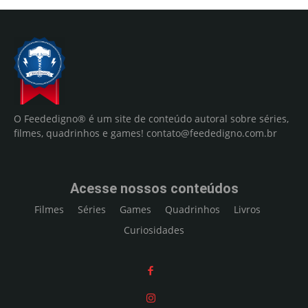
O Feededigno® é um site de conteúdo autoral sobre séries,
filmes, quadrinhos e games!
contato@feededigno.com.br
Acesse nossos conteúdos
Filmes
Séries
Games
Quadrinhos
Livros
Curiosidades