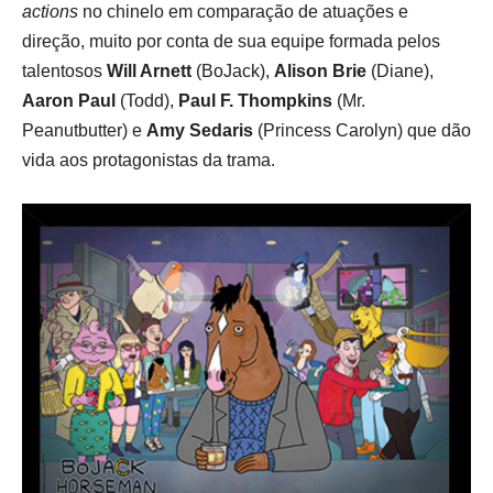
actions
no chinelo em comparação de atuações e
direção, muito por conta de sua equipe formada pelos
talentosos
Will Arnett
(BoJack),
Alison Brie
(Diane),
Aaron Paul
(Todd),
Paul F. Thompkins
(Mr.
Peanutbutter) e
Amy Sedaris
(Princess Carolyn) que dão
vida aos protagonistas da trama.