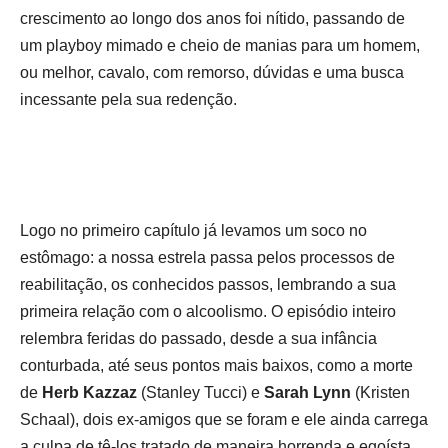
crescimento ao longo dos anos foi nítido, passando de
um playboy mimado e cheio de manias para um homem,
ou melhor, cavalo, com remorso, dúvidas e uma busca
incessante pela sua redenção.
Logo no primeiro capítulo já levamos um soco no
estômago: a nossa estrela passa pelos processos de
reabilitação, os conhecidos passos, lembrando a sua
primeira relação com o alcoolismo. O episódio inteiro
relembra feridas do passado, desde a sua infância
conturbada, até seus pontos mais baixos, como a morte
de
Herb Kazzaz
(Stanley Tucci) e
Sarah Lynn
(Kristen
Schaal), dois ex-amigos que se foram e ele ainda carrega
a culpa de tê-los tratado de maneira horrenda e egoísta.