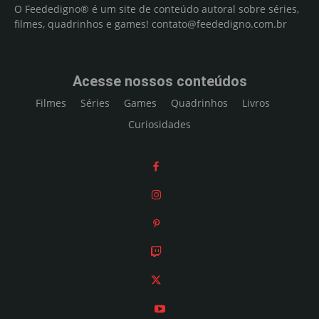
O Feededigno® é um site de conteúdo autoral sobre séries,
filmes, quadrinhos e games!
contato@feededigno.com.br
Acesse nossos conteúdos
Filmes
Séries
Games
Quadrinhos
Livros
Curiosidades