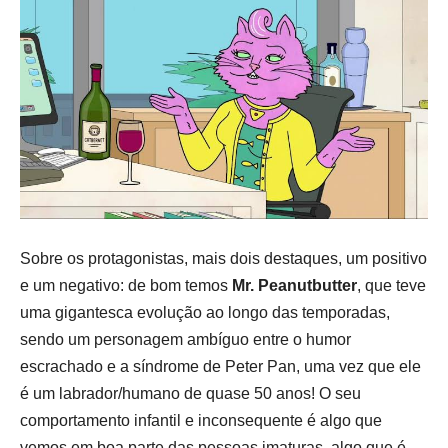
Sobre os protagonistas, mais dois destaques, um positivo
e um negativo: de bom temos
Mr. Peanutbutter
, que teve
uma gigantesca evolução ao longo das temporadas,
sendo um personagem ambíguo entre o humor
escrachado e a síndrome de Peter Pan, uma vez que ele
é um labrador/humano de quase 50 anos! O seu
comportamento infantil e inconsequente é algo que
vemos em boa parte das pessoas imaturas, algo que é