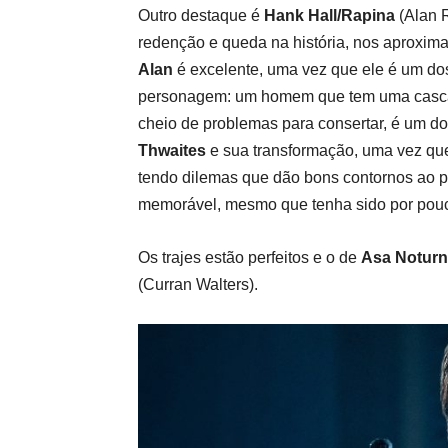
Outro destaque é
Hank Hall/Rapina
(Alan R
redenção e queda na história, nos aproxim
Alan
é excelente, uma vez que ele é um do
personagem: um homem que tem uma casca de
cheio de problemas para consertar, é um do
Thwaites
e sua transformação, uma vez qu
tendo dilemas que dão bons contornos ao 
memorável, mesmo que tenha sido por pouc
Os trajes estão perfeitos e o de
Asa Notur
(Curran Walters).