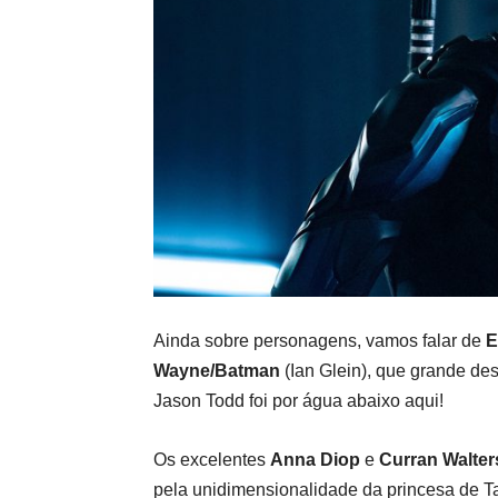
Ainda sobre personagens, vamos falar de
E
Wayne/Batman
(Ian Glein), que grande des
Jason Todd foi por água abaixo aqui!
Os excelentes
Anna Diop
e
Curran Walter
pela unidimensionalidade da princesa de 