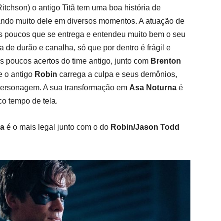
itchson) o antigo Titã tem uma boa história de
ando muito dele em diversos momentos. A atuação de
s poucos que se entrega e entendeu muito bem o seu
 durão e canalha, só que por dentro é frágil e
s poucos acertos do time antigo, junto com
Brenton
e o antigo
Robin
carrega a culpa e seus demônios,
personagem. A sua transformação em
Asa Noturna
é
o tempo de tela.
na
é o mais legal junto com o do
Robin/Jason Todd