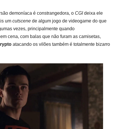
rsão demoníaca é constrangedora, o
CGI
deixa ele
ais um
cutscene
de algum jogo de videogame do que
lgumas vezes, principalmente quando
 em cena, com balas que não furam as camisetas,
rypto
atacando os vilões também é totalmente bizarro