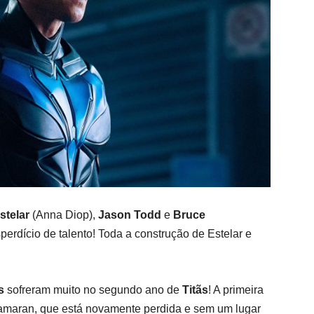
stelar
(Anna Diop),
Jason Todd
e
Bruce
perdício de talento! Toda a construção de Estelar e
s
sofreram muito no segundo ano de
Titãs
! A primeira
Tamaran, que está novamente perdida e sem um lugar