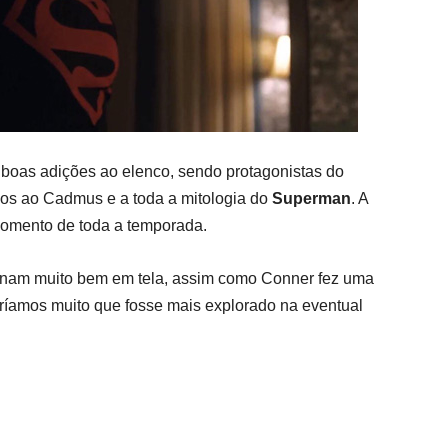
m boas adições ao elenco, sendo protagonistas do
os ao Cadmus e a toda a mitologia do
Superman
. A
omento de toda a temporada.
onam muito bem em tela, assim como Conner fez uma
aríamos muito que fosse mais explorado na eventual