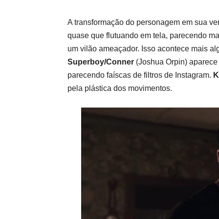
A transformação do personagem em sua ve
quase que flutuando em tela, parecendo m
um vilão ameaçador. Isso acontece mais a
Superboy/Conner
(Joshua Orpin) aparece
parecendo faíscas de filtros de Instagram.
K
pela plástica dos movimentos.