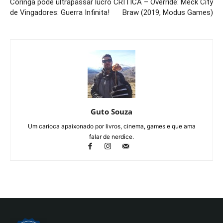
Coringa pode ultrapassar lucro
CRÍTICA – Override: Meck City
de Vingadores: Guerra Infinita!
Braw (2019, Modus Games)
Guto Souza
Um carioca apaixonado por livros, cinema, games e que ama
falar de nerdice.