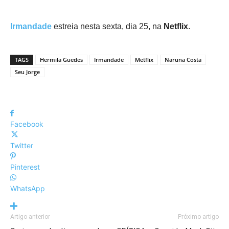
Irmandade
estreia nesta sexta, dia 25, na
Netflix
.
TAGS
Hermila Guedes
Irmandade
Metflix
Naruna Costa
Seu Jorge
Facebook
Twitter
Pinterest
WhatsApp
Artigo anterior
Próximo artigo