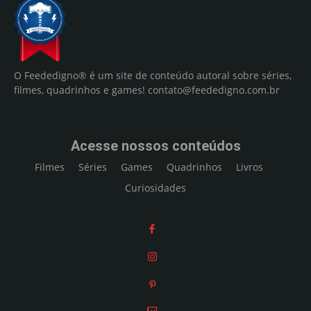
O Feededigno® é um site de conteúdo autoral sobre séries,
filmes, quadrinhos e games!
contato@feededigno.com.br
Acesse nossos conteúdos
Filmes
Séries
Games
Quadrinhos
Livros
Curiosidades