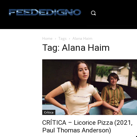
HO
Home
Tags
Alana Haim
Tag: Alana Haim
Crítica
CRÍTICA – Licorice Pizza (2021,
Paul Thomas Anderson)