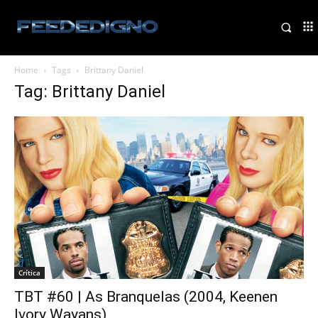
Home
Tags
Brittany Daniel
Tag: Brittany Daniel
Crítica
TBT #60 | As Branquelas (2004, Keenen
Ivory Wayans)