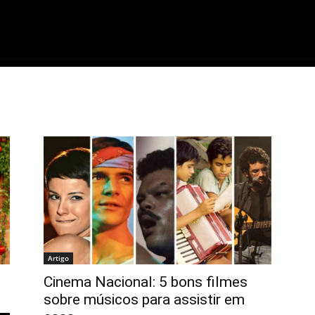
ME
FILMES
SÉRIES
GAMES
QU
Artigo
Cinema Nacional: 5 bons filmes
sobre músicos para assistir em