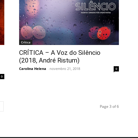
Crítica
CRÍTICA – A Voz do Silêncio
(2018, André Ristum)
Carolina Helena
-
novembro 21, 2018
0
0
Page 3 of 6