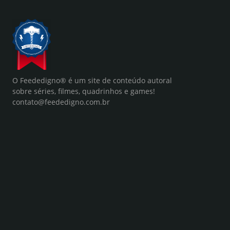
O Feededigno® é um site de conteúdo autoral
sobre séries, filmes, quadrinhos e games!
contato@feededigno.com.br