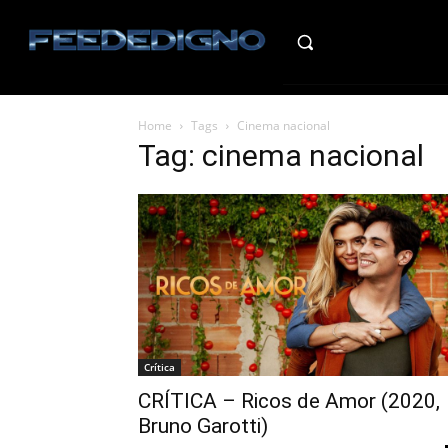
HO
Home
Tags
Cinema nacional
Tag: cinema nacional
Crítica
CRÍTICA – Ricos de Amor (2020,
Bruno Garotti)