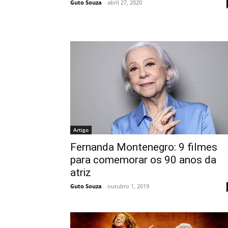
Guto Souza
-
abril 27, 2020
Artigo
Fernanda Montenegro: 9 filmes
para comemorar os 90 anos da
atriz
Guto Souza
-
outubro 1, 2019