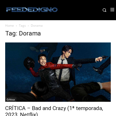
Home
Tags
Dorama
Tag: Dorama
Crítica
CRÍTICA – Bad and Crazy (1ª temporada,
2023, Netflix)