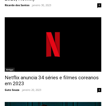
Ricardo dos Santos
-
janeiro 30, 2023
0
Artigo
Netflix anuncia 34 séries e filmes coreanos
em 2023
Guto Souza
-
janeiro 20, 2023
0