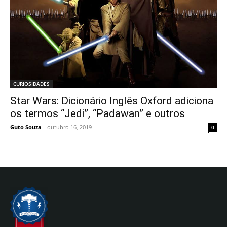
CURIOSIDADES
Star Wars: Dicionário Inglês Oxford adiciona
os termos “Jedi”, “Padawan” e outros
Guto Souza
-
outubro 16, 2019
0