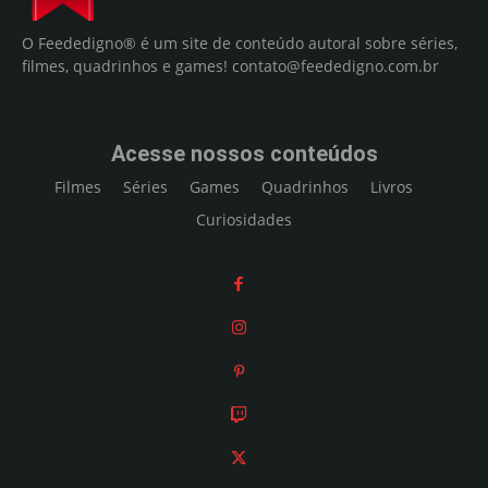
O Feededigno® é um site de conteúdo autoral sobre séries,
filmes, quadrinhos e games!
contato@feededigno.com.br
Acesse nossos conteúdos
Filmes
Séries
Games
Quadrinhos
Livros
Curiosidades